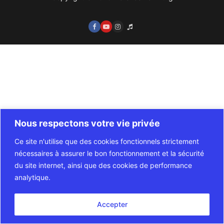
Orchestras
Photos
Contact
Nous respectons votre vie privée
Ce site n'utilise que des cookies fonctionnels strictement
nécessaires à assurer le bon fonctionnement et la sécurité
du site internet, ainsi que des cookies de performance
analytique.
Accepter