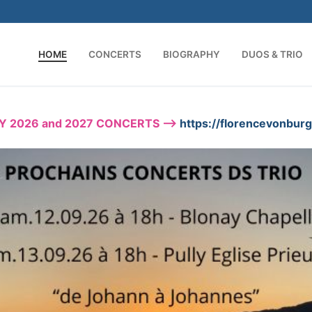
HOME
CONCERTS
BIOGRAPHY
DUOS & TRIO
Y 2026 and 2027 CONCERTS –>
https://florencevonbur