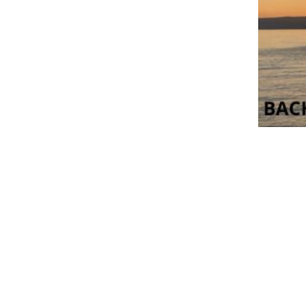
Duos & Trio
Orchestras
Photos
Contact