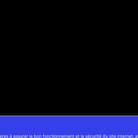
aires à assurer le bon fonctionnement et la sécurité du site internet