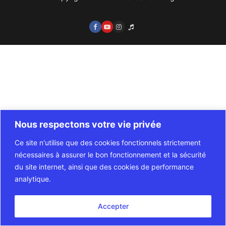
Orchestras
Photos
Contact
Nous respectons votre vie privée
Ce site n'utilise que des cookies fonctionnels strictement
nécessaires à assurer le bon fonctionnement et la sécurité
du site internet, ainsi que des cookies de performance
analytique.
Accepter