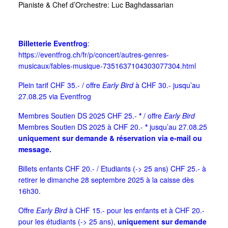
Pianiste & Chef d’Orchestre: Luc Baghdassarian
Billetterie Eventfrog
:
https://eventfrog.ch/fr/p/concert/autres-genres-
musicaux/fables-musique-7351637104303077304.html
Plein tarif CHF 35.- / offre
Early Bird
à CHF 30.- jusqu’au
27.08.25 via Eventfrog
Membres Soutien DS 2025 CHF 25.-
*
/ offre
Early Bird
Membres Soutien DS 2025 à CHF 20.-
*
jusqu’au 27.08.25
uniquement sur demande & réservation via e-mail ou
message.
Billets enfants CHF 20.- / Etudiants (-> 25 ans) CHF 25.- à
retirer le dimanche 28 septembre 2025 à la caisse dès
16h30.
Offre
Early Bird
à CHF 15.- pour les enfants et à CHF 20.-
pour les étudiants (-> 25 ans),
uniquement sur demande