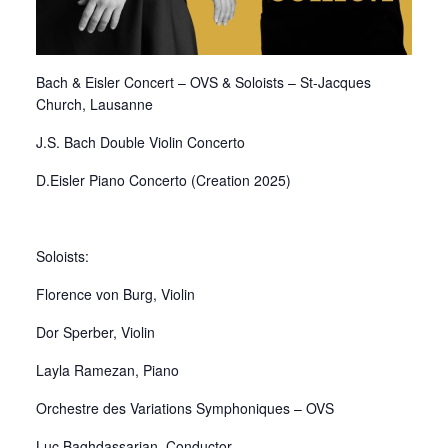
Bach & Eisler Concert – OVS & Soloists – St-Jacques
Church, Lausanne
J.S. Bach Double Violin Concerto
D.Eisler Piano Concerto (Creation 2025)
Soloists:
Florence von Burg, Violin
Dor Sperber, Violin
Layla Ramezan, Piano
Orchestre des Variations Symphoniques – OVS
Luc Baghdassarian, Conductor